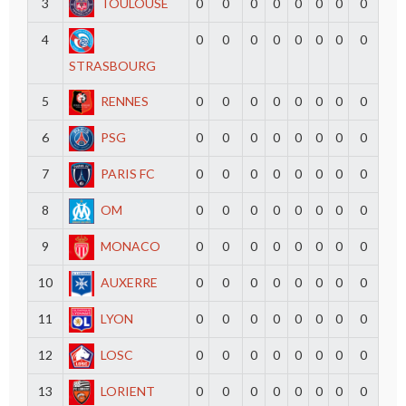
3
TOULOUSE
0
0
0
0
0
0
0
0
4
0
0
0
0
0
0
0
0
STRASBOURG
5
RENNES
0
0
0
0
0
0
0
0
6
PSG
0
0
0
0
0
0
0
0
7
PARIS FC
0
0
0
0
0
0
0
0
8
OM
0
0
0
0
0
0
0
0
9
MONACO
0
0
0
0
0
0
0
0
10
AUXERRE
0
0
0
0
0
0
0
0
11
LYON
0
0
0
0
0
0
0
0
12
LOSC
0
0
0
0
0
0
0
0
13
LORIENT
0
0
0
0
0
0
0
0