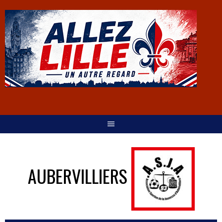
AUBERVILLIERS