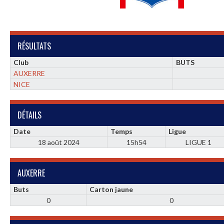
RÉSULTATS
Club
BUTS
AUXERRE
NICE
DÉTAILS
Date
Temps
Ligue
18 août 2024
15h54
LIGUE 1
AUXERRE
Buts
Carton jaune
0
0