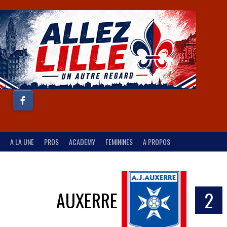
A LA UNE
PROS
ACADEMY
FEMININES
A PROPOS
AUXERRE
2