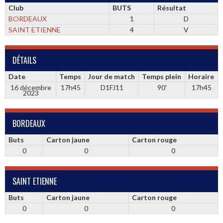
Club
BUTS
Résultat
BORDEAUX
1
D
SAINT ETIENNE
4
V
DÉTAILS
Date
Temps
Jour de match
Temps plein
Horaire
16 décembre
17h45
D1FJ11
90'
17h45
2023
BORDEAUX
Buts
Carton jaune
Carton rouge
0
0
0
SAINT ETIENNE
Buts
Carton jaune
Carton rouge
0
0
0