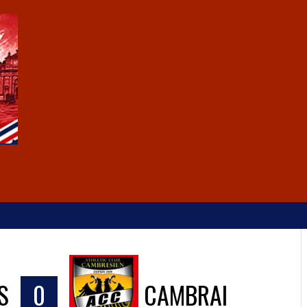
S
0
CAMBRAI