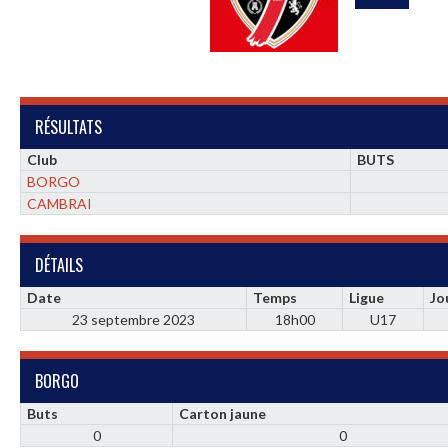
RÉSULTATS
Club
BUTS
BORGO
CAMBRAI
DÉTAILS
Date
Temps
Ligue
Jo
23 septembre 2023
18h00
U17
BORGO
Buts
Carton jaune
0
0