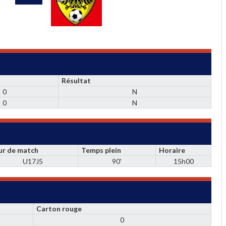
Résultat
0
N
0
N
ur de match
Temps plein
Horaire
U17J5
90'
15h00
Carton rouge
0