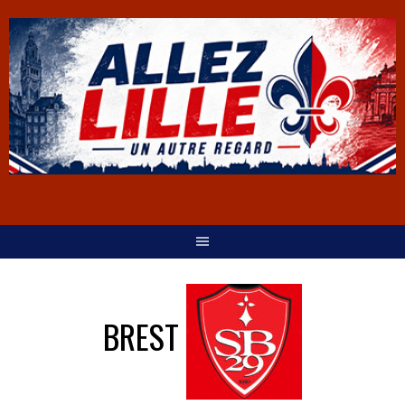
BREST