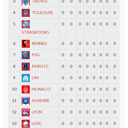
3
TROYES
0
0
0
0
0
0
0
0
4
TOULOUSE
0
0
0
0
0
0
0
0
5
0
0
0
0
0
0
0
0
STRASBOURG
6
RENNES
0
0
0
0
0
0
0
0
7
PSG
0
0
0
0
0
0
0
0
8
PARIS FC
0
0
0
0
0
0
0
0
9
OM
0
0
0
0
0
0
0
0
10
MONACO
0
0
0
0
0
0
0
0
11
AUXERRE
0
0
0
0
0
0
0
0
12
LYON
0
0
0
0
0
0
0
0
13
LOSC
0
0
0
0
0
0
0
0