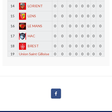
14
LORIENT
0
0
0
0
0
0
0
0
15
LENS
0
0
0
0
0
0
0
0
16
LE MANS
0
0
0
0
0
0
0
0
17
HAC
0
0
0
0
0
0
0
0
18
BREST
0
0
0
0
0
0
0
0
19
Union Saint Gilloise
0
0
0
0
0
0
0
0