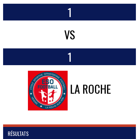
1
VS
1
LA ROCHE
RÉSULTATS