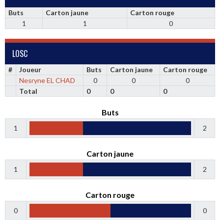
Buts
Carton jaune
Carton rouge
1
1
0
LOSC
#
Joueur
Buts
Carton jaune
Carton rouge
Nesryne EL CHAD
0
0
0
Total
0
0
0
Buts
1
2
Carton jaune
1
2
Carton rouge
0
0