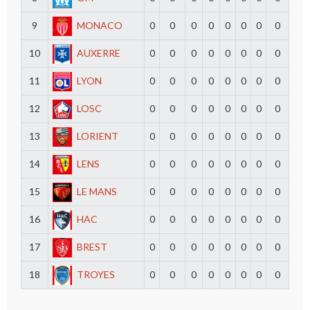
9
MONACO
0
0
0
0
0
0
0
0
10
AUXERRE
0
0
0
0
0
0
0
0
11
LYON
0
0
0
0
0
0
0
0
12
LOSC
0
0
0
0
0
0
0
0
13
LORIENT
0
0
0
0
0
0
0
0
14
LENS
0
0
0
0
0
0
0
0
15
LE MANS
0
0
0
0
0
0
0
0
16
HAC
0
0
0
0
0
0
0
0
17
BREST
0
0
0
0
0
0
0
0
18
TROYES
0
0
0
0
0
0
0
0