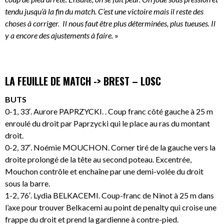
tendu jusqu’à la fin du match. C’est une victoire mais il reste des
choses à corriger. Il nous faut être plus déterminées, plus tueuses. Il
y a encore des ajustements à faire.
»
LA FEUILLE DE MATCH -> BREST – LOSC
BUTS
0-1, 33′. Aurore PAPRZYCKI. . Coup franc côté gauche à 25 m
enroulé du droit par Paprzycki qui le place au ras du montant
droit.
0-2, 37′. Noémie MOUCHON. Corner tiré de la gauche vers la
droite prolongé de la tête au second poteau. Excentrée,
Mouchon contrôle et enchaîne par une demi-volée du droit
sous la barre.
1-2, 76′. Lydia BELKACEMI. Coup-franc de Ninot à 25 m dans
l’axe pour trouver Belkacemi au point de penalty qui croise une
frappe du droit et prend la gardienne à contre-pied.