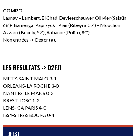
COMPO
Launay – Lambert, El Chad, Devleeschauwer, Ollivier (Salaün,
68′)- Bamenga, Paprzycki, Pian (Ribeyra, 57′) – Mouchon,
Azzaro (Boucly, 57′), Rabanne (Polito, 80′).
Non entrées -> Degor (g).
LES RESULTATS -> D2FJ1
METZ-SAINT MALO 3-1
ORLEANS-LA ROCHE 3-0
NANTES-LE MANS 0-2
BREST-LOSC 1-2
LENS- CA PARIS 4-0
ISSY-STRASBOURG 0-4
BREST