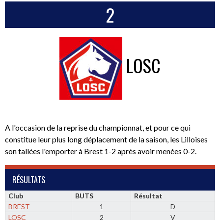
2
LOSC
A l'occasion de la reprise du championnat, et pour ce qui
constitue leur plus long déplacement de la saison, les Lilloises
son tallées l'emporter à Brest 1-2 après avoir menées 0-2.
RÉSULTATS
Club
BUTS
Résultat
BREST
1
D
LOSC
2
V