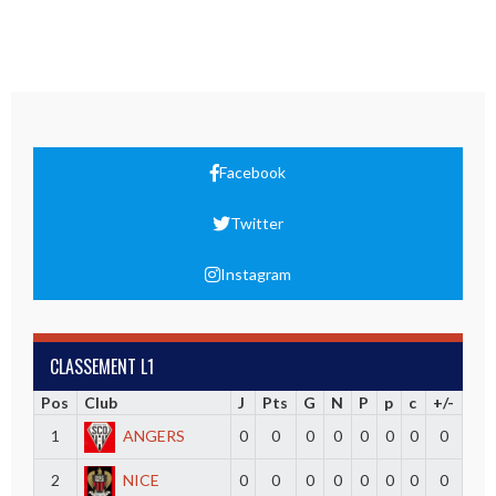
Facebook
Twitter
Instagram
CLASSEMENT L1
Pos
Club
J
Pts
G
N
P
p
c
+/-
1
ANGERS
0
0
0
0
0
0
0
0
2
NICE
0
0
0
0
0
0
0
0