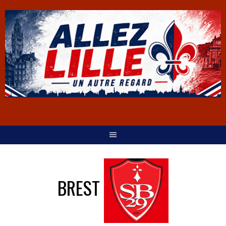
BREST