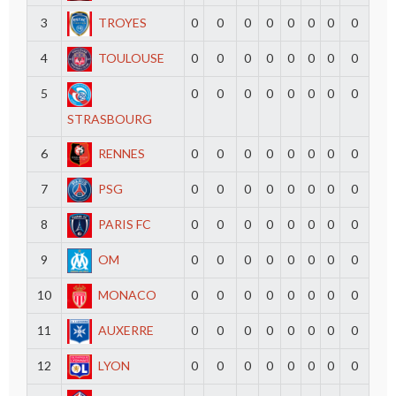
3
TROYES
0
0
0
0
0
0
0
0
4
TOULOUSE
0
0
0
0
0
0
0
0
5
0
0
0
0
0
0
0
0
STRASBOURG
6
RENNES
0
0
0
0
0
0
0
0
7
PSG
0
0
0
0
0
0
0
0
8
PARIS FC
0
0
0
0
0
0
0
0
9
OM
0
0
0
0
0
0
0
0
10
MONACO
0
0
0
0
0
0
0
0
11
AUXERRE
0
0
0
0
0
0
0
0
12
LYON
0
0
0
0
0
0
0
0