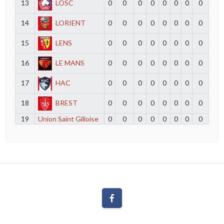
13
LOSC
0
0
0
0
0
0
0
0
14
LORIENT
0
0
0
0
0
0
0
0
15
LENS
0
0
0
0
0
0
0
0
16
LE MANS
0
0
0
0
0
0
0
0
17
HAC
0
0
0
0
0
0
0
0
18
BREST
0
0
0
0
0
0
0
0
19
Union Saint Gilloise
0
0
0
0
0
0
0
0