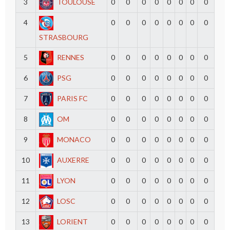
3
TOULOUSE
0
0
0
0
0
0
0
0
4
0
0
0
0
0
0
0
0
STRASBOURG
5
RENNES
0
0
0
0
0
0
0
0
6
PSG
0
0
0
0
0
0
0
0
7
PARIS FC
0
0
0
0
0
0
0
0
8
OM
0
0
0
0
0
0
0
0
9
MONACO
0
0
0
0
0
0
0
0
10
AUXERRE
0
0
0
0
0
0
0
0
11
LYON
0
0
0
0
0
0
0
0
12
LOSC
0
0
0
0
0
0
0
0
13
LORIENT
0
0
0
0
0
0
0
0