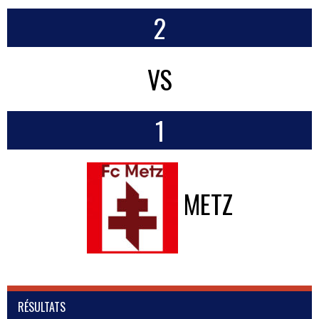
2
VS
1
METZ
RÉSULTATS