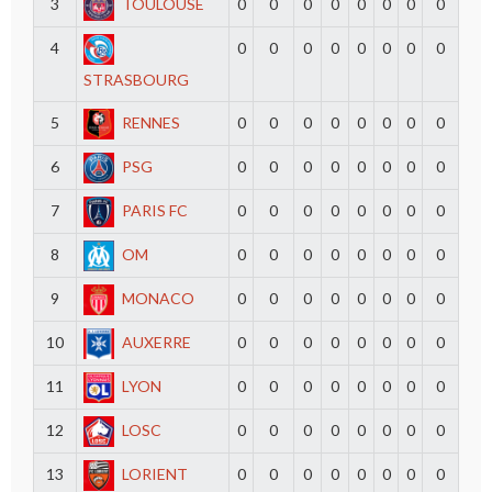
3
TOULOUSE
0
0
0
0
0
0
0
0
4
0
0
0
0
0
0
0
0
STRASBOURG
5
RENNES
0
0
0
0
0
0
0
0
6
PSG
0
0
0
0
0
0
0
0
7
PARIS FC
0
0
0
0
0
0
0
0
8
OM
0
0
0
0
0
0
0
0
9
MONACO
0
0
0
0
0
0
0
0
10
AUXERRE
0
0
0
0
0
0
0
0
11
LYON
0
0
0
0
0
0
0
0
12
LOSC
0
0
0
0
0
0
0
0
13
LORIENT
0
0
0
0
0
0
0
0