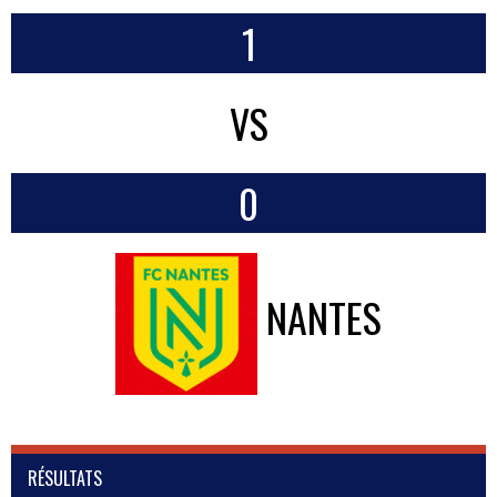
1
VS
0
NANTES
RÉSULTATS