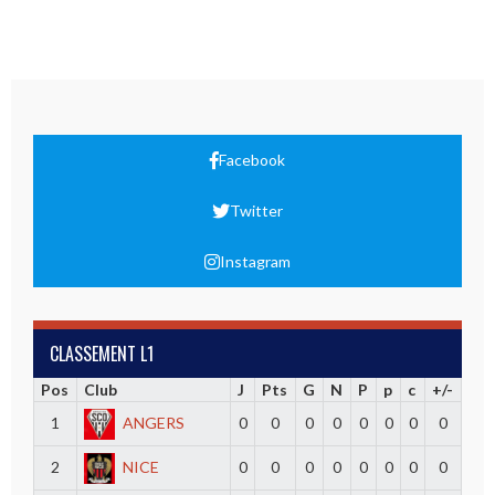
Facebook
Twitter
Instagram
CLASSEMENT L1
Pos
Club
J
Pts
G
N
P
p
c
+/-
1
ANGERS
0
0
0
0
0
0
0
0
2
NICE
0
0
0
0
0
0
0
0