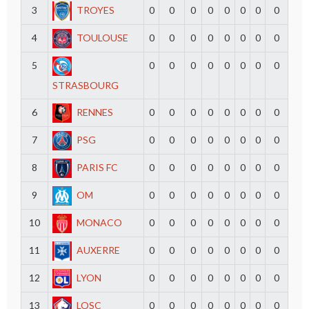
3
TROYES
0
0
0
0
0
0
0
0
4
TOULOUSE
0
0
0
0
0
0
0
0
5
0
0
0
0
0
0
0
0
STRASBOURG
6
RENNES
0
0
0
0
0
0
0
0
7
PSG
0
0
0
0
0
0
0
0
8
PARIS FC
0
0
0
0
0
0
0
0
9
OM
0
0
0
0
0
0
0
0
10
MONACO
0
0
0
0
0
0
0
0
11
AUXERRE
0
0
0
0
0
0
0
0
12
LYON
0
0
0
0
0
0
0
0
13
LOSC
0
0
0
0
0
0
0
0