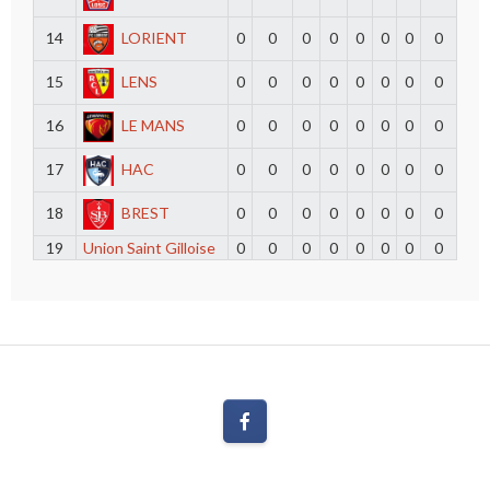
14
LORIENT
0
0
0
0
0
0
0
0
15
LENS
0
0
0
0
0
0
0
0
16
LE MANS
0
0
0
0
0
0
0
0
17
HAC
0
0
0
0
0
0
0
0
18
BREST
0
0
0
0
0
0
0
0
19
Union Saint Gilloise
0
0
0
0
0
0
0
0