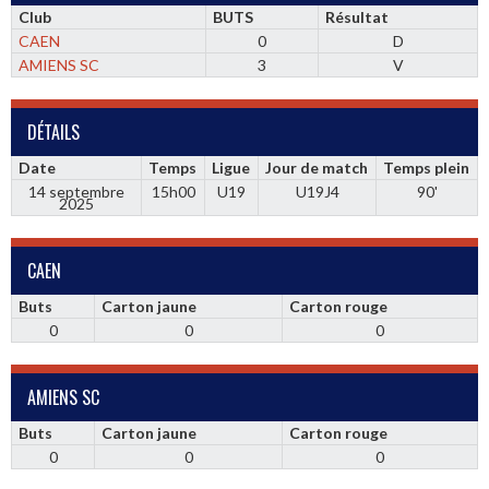
Club
BUTS
Résultat
CAEN
0
D
AMIENS SC
3
V
DÉTAILS
Date
Temps
Ligue
Jour de match
Temps plein
14 septembre
15h00
U19
U19J4
90'
2025
CAEN
Buts
Carton jaune
Carton rouge
0
0
0
AMIENS SC
Buts
Carton jaune
Carton rouge
0
0
0