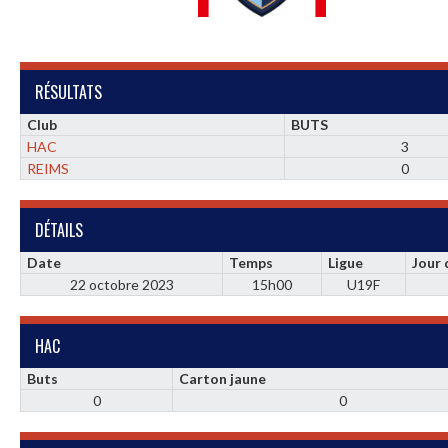
RÉSULTATS
Club
BUTS
HAC
3
REIMS
0
DÉTAILS
Date
Temps
Ligue
Jour
22 octobre 2023
15h00
U19F
HAC
Buts
Carton jaune
0
0