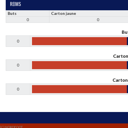
REIMS
Buts
Carton jaune
0
0
Bu
0
Carton
0
Carton
0
(C) NORDFOOT