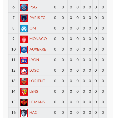
6
PSG
0
0
0
0
0
0
0
0
7
PARIS FC
0
0
0
0
0
0
0
0
8
OM
0
0
0
0
0
0
0
0
9
MONACO
0
0
0
0
0
0
0
0
10
AUXERRE
0
0
0
0
0
0
0
0
11
LYON
0
0
0
0
0
0
0
0
12
LOSC
0
0
0
0
0
0
0
0
13
LORIENT
0
0
0
0
0
0
0
0
14
LENS
0
0
0
0
0
0
0
0
15
LE MANS
0
0
0
0
0
0
0
0
16
HAC
0
0
0
0
0
0
0
0