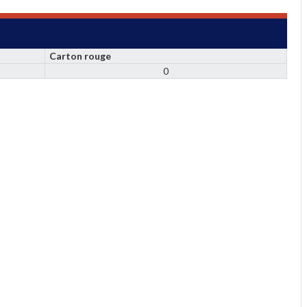
Carton rouge
0