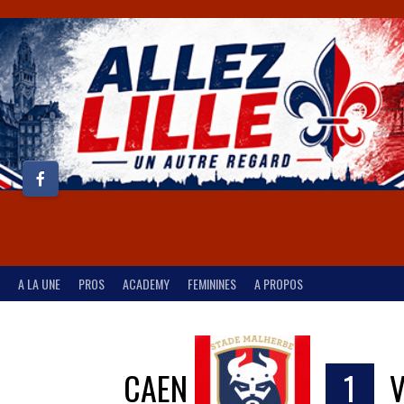
A LA UNE
PROS
ACADEMY
FEMININES
A PROPOS
CAEN
1