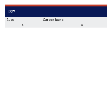
ISSY
Buts
Carton jaune
0
0