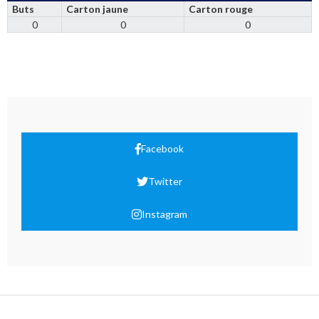
Buts
Carton jaune
Carton rouge
0
0
0
Facebook
Twitter
Instagram