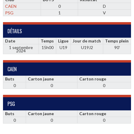
CAEN
0
D
PSG
1
V
DÉTAILS
Date
Temps
Ligue
Jour de match
Temps plein
1 septembre
15h00
U19
U19J2
90'
2024
CAEN
Buts
Carton jaune
Carton rouge
0
0
0
PSG
Buts
Carton jaune
Carton rouge
0
0
0