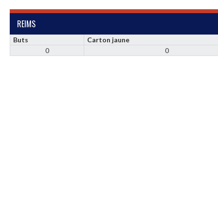
REIMS
Buts
Carton jaune
0
0