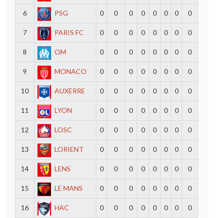
6
PSG
0
0
0
0
0
0
0
0
7
PARIS FC
0
0
0
0
0
0
0
0
8
OM
0
0
0
0
0
0
0
0
9
MONACO
0
0
0
0
0
0
0
0
10
AUXERRE
0
0
0
0
0
0
0
0
11
LYON
0
0
0
0
0
0
0
0
12
LOSC
0
0
0
0
0
0
0
0
13
LORIENT
0
0
0
0
0
0
0
0
14
LENS
0
0
0
0
0
0
0
0
15
LE MANS
0
0
0
0
0
0
0
0
16
HAC
0
0
0
0
0
0
0
0