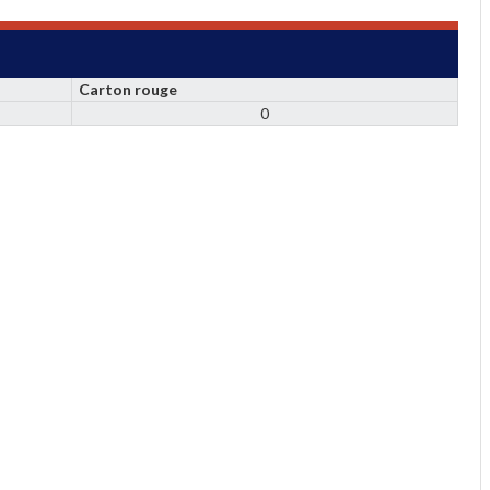
Carton rouge
0