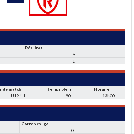
Résultat
V
D
r de match
Temps plein
Horaire
U19J11
90'
13h00
Carton rouge
0