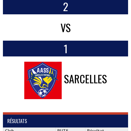
2
VS
1
SARCELLES
RÉSULTATS
Club
BUTS
Résultat