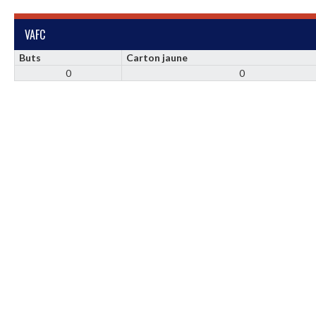
VAFC
Buts
Carton jaune
0
0