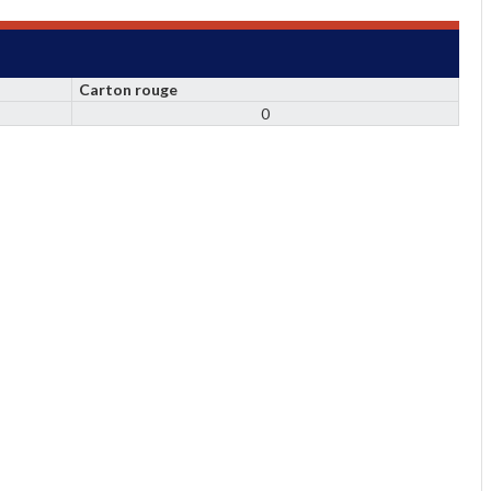
Carton rouge
0