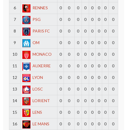
6
RENNES
0
0
0
0
0
0
0
0
7
PSG
0
0
0
0
0
0
0
0
8
PARIS FC
0
0
0
0
0
0
0
0
9
OM
0
0
0
0
0
0
0
0
10
MONACO
0
0
0
0
0
0
0
0
11
AUXERRE
0
0
0
0
0
0
0
0
12
LYON
0
0
0
0
0
0
0
0
13
LOSC
0
0
0
0
0
0
0
0
14
LORIENT
0
0
0
0
0
0
0
0
15
LENS
0
0
0
0
0
0
0
0
16
LE MANS
0
0
0
0
0
0
0
0