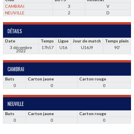
CAMBRAI
3
V
NEUVILLE
2
D
DÉTAILS
Date
Temps
Ligue
Jour de match
Temps plein
3 décembre
17h57
U16
U16J9
90'
2022
CAMBRAI
Buts
Carton jaune
Carton rouge
0
0
0
NEUVILLE
Buts
Carton jaune
Carton rouge
0
0
0