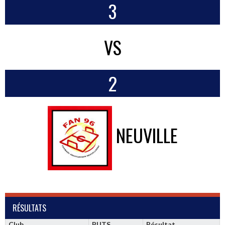
3
VS
2
NEUVILLE
RÉSULTATS
Club
BUTS
Résultat