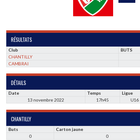
RÉSULTATS
Club
BUTS
CHANTILLY
CAMBRAI
DÉTAILS
Date
Temps
Ligue
13 novembre 2022
17h45
U16
CHANTILLY
Buts
Carton jaune
0
0