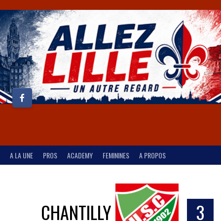
A LA UNE
PROS
ACADEMY
FEMININES
A PROPOS
CHANTILLY
3