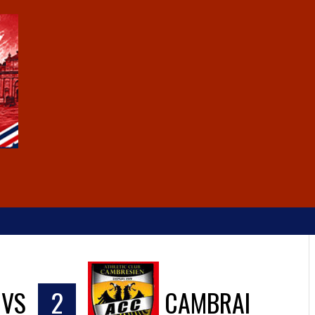
VS
2
CAMBRAI