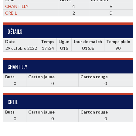
CHANTILLY
4
V
CREIL
2
D
DÉTAILS
Date
Temps
Ligue
Jour de match
Temps plein
29 octobre 2022
17h24
U16
U16J6
90'
CHANTILLY
Buts
Carton jaune
Carton rouge
0
0
0
CREIL
Buts
Carton jaune
Carton rouge
0
0
0