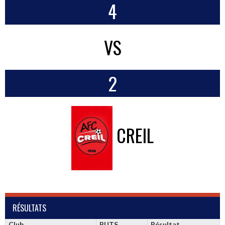
4
VS
2
CREIL
RÉSULTATS
Club
BUTS
Résultat