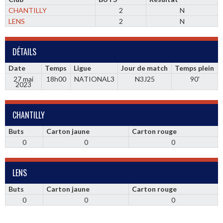
CHANTILLY
2
N
LENS
2
N
DÉTAILS
Date
Temps
Ligue
Jour de match
Temps plein
27 mai
18h00
NATIONAL3
N3J25
90'
2023
CHANTILLY
Buts
Carton jaune
Carton rouge
0
0
0
LENS
Buts
Carton jaune
Carton rouge
0
0
0