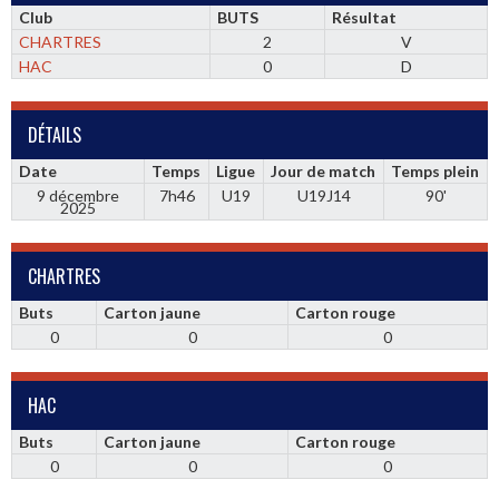
Club
BUTS
Résultat
CHARTRES
2
V
HAC
0
D
DÉTAILS
Date
Temps
Ligue
Jour de match
Temps plein
9 décembre
7h46
U19
U19J14
90'
2025
CHARTRES
Buts
Carton jaune
Carton rouge
0
0
0
HAC
Buts
Carton jaune
Carton rouge
0
0
0