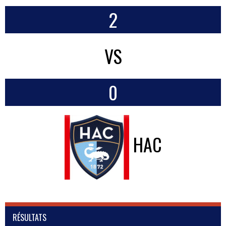
2
VS
0
HAC
RÉSULTATS