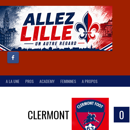
A LA UNE
PROS
ACADEMY
FEMININES
A PROPOS
CLERMONT
0