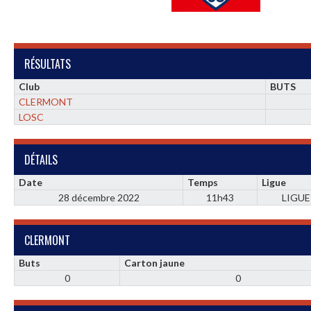
RÉSULTATS
Club
BUTS
CLERMONT
LOSC
DÉTAILS
Date
Temps
Ligue
28 décembre 2022
11h43
LIGUE
CLERMONT
Buts
Carton jaune
0
0