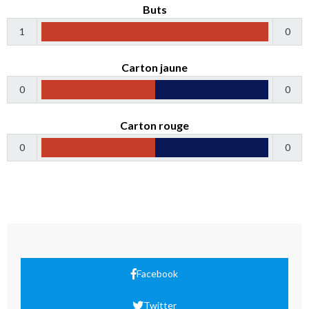
Buts
1
0
Carton jaune
0
0
Carton rouge
0
0
Facebook
Twitter