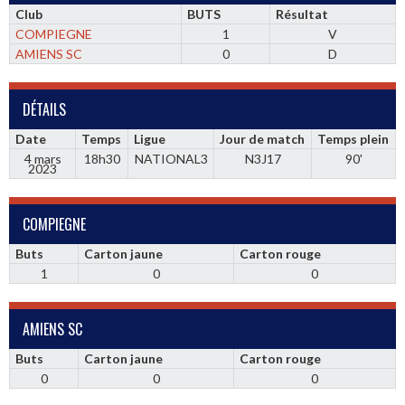
Club
BUTS
Résultat
COMPIEGNE
1
V
AMIENS SC
0
D
DÉTAILS
Date
Temps
Ligue
Jour de match
Temps plein
4 mars
18h30
NATIONAL3
N3J17
90'
2023
COMPIEGNE
Buts
Carton jaune
Carton rouge
1
0
0
AMIENS SC
Buts
Carton jaune
Carton rouge
0
0
0