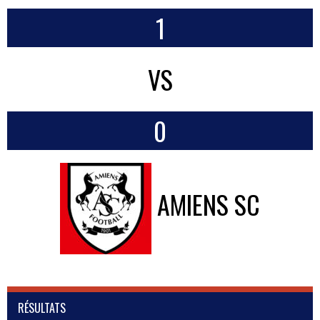
1
VS
0
AMIENS SC
RÉSULTATS