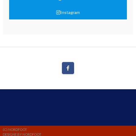
Instagram
(C) NORDFOOT
DESIGNE BY NORDFOOT