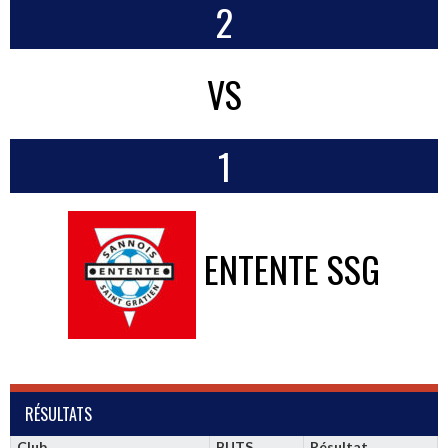
2
VS
1
ENTENTE SSG
RÉSULTATS
Club
BUTS
Résultat