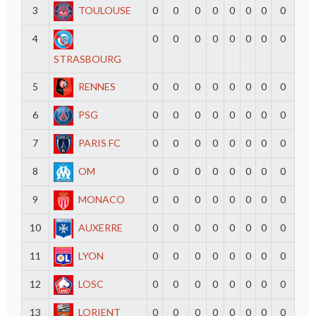
3
TOULOUSE
0
0
0
0
0
0
0
0
4
0
0
0
0
0
0
0
0
STRASBOURG
5
RENNES
0
0
0
0
0
0
0
0
6
PSG
0
0
0
0
0
0
0
0
7
PARIS FC
0
0
0
0
0
0
0
0
8
OM
0
0
0
0
0
0
0
0
9
MONACO
0
0
0
0
0
0
0
0
10
AUXERRE
0
0
0
0
0
0
0
0
11
LYON
0
0
0
0
0
0
0
0
12
LOSC
0
0
0
0
0
0
0
0
13
LORIENT
0
0
0
0
0
0
0
0