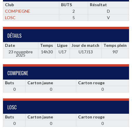
Club
BUTS
Résultat
COMPIEGNE
2
D
LOSC
5
V
DÉTAILS
Date
Temps
Ligue
Jour de match
Temps plein
23 novembre
14h30
U17
U17J13
90'
2025
COMPIEGNE
Buts
Carton jaune
Carton rouge
0
0
0
LOSC
Buts
Carton jaune
Carton rouge
0
0
0