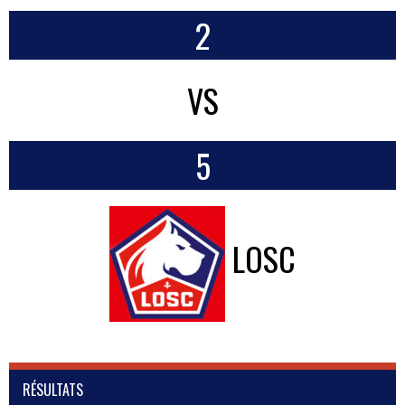
2
VS
5
LOSC
RÉSULTATS