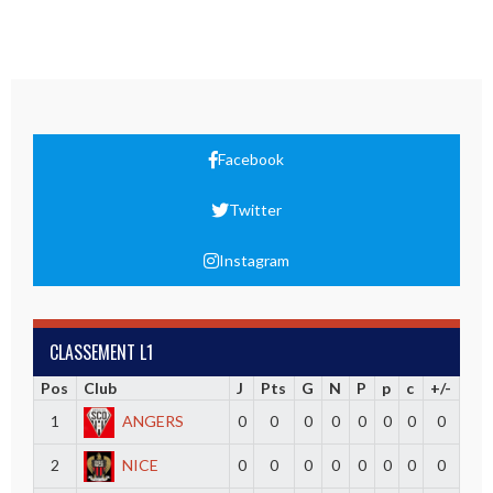
Facebook
Twitter
Instagram
CLASSEMENT L1
Pos
Club
J
Pts
G
N
P
p
c
+/-
1
ANGERS
0
0
0
0
0
0
0
0
2
NICE
0
0
0
0
0
0
0
0