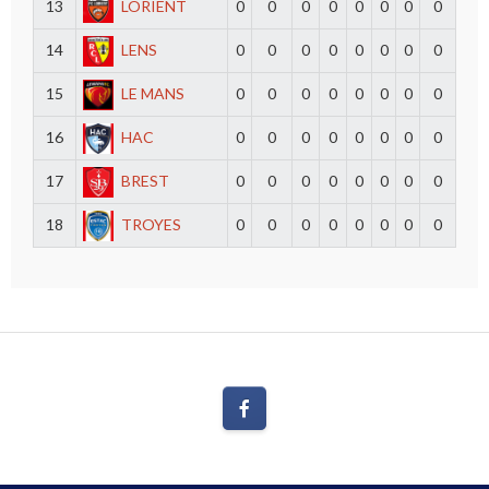
13
LORIENT
0
0
0
0
0
0
0
0
14
LENS
0
0
0
0
0
0
0
0
15
LE MANS
0
0
0
0
0
0
0
0
16
HAC
0
0
0
0
0
0
0
0
17
BREST
0
0
0
0
0
0
0
0
18
TROYES
0
0
0
0
0
0
0
0