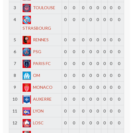
3
TOULOUSE
0
0
0
0
0
0
0
0
4
0
0
0
0
0
0
0
0
STRASBOURG
5
RENNES
0
0
0
0
0
0
0
0
6
PSG
0
0
0
0
0
0
0
0
7
PARIS FC
0
0
0
0
0
0
0
0
8
OM
0
0
0
0
0
0
0
0
9
MONACO
0
0
0
0
0
0
0
0
10
AUXERRE
0
0
0
0
0
0
0
0
11
LYON
0
0
0
0
0
0
0
0
12
LOSC
0
0
0
0
0
0
0
0