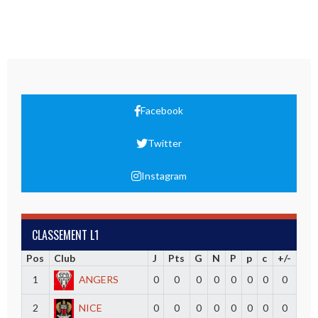
Facebook
Twitter
Instagram
CLASSEMENT L1
Pos
Club
J
Pts
G
N
P
p
c
+/-
1
ANGERS
0
0
0
0
0
0
0
0
2
NICE
0
0
0
0
0
0
0
0