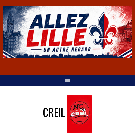
CREIL