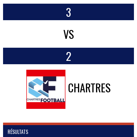
3
VS
2
CHARTRES
RÉSULTATS