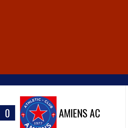
0
AMIENS AC