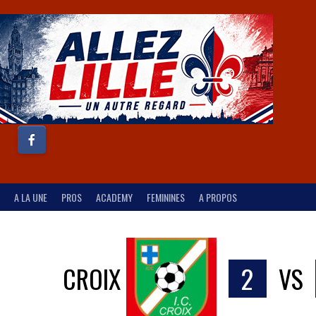
A LA UNE
PROS
ACADEMY
FEMININES
A PROPOS
CROIX
2
VS