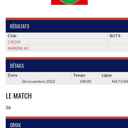
RÉSULTATS
Club
BUTS
CROIX
AMIENS AC
DÉTAILS
Date
Temps
Ligue
26 novembre 2022
18h00
NATION
LE MATCH
26
CROIX