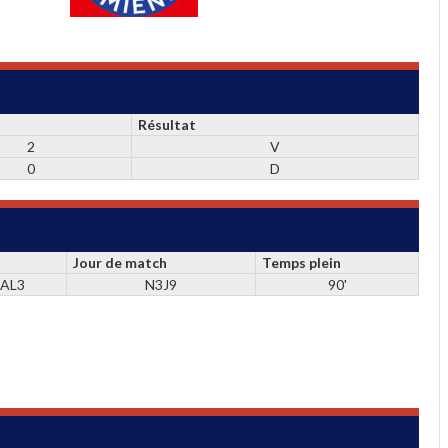
Résultat
2
V
0
D
Jour de match
Temps plein
AL3
N3J9
90'