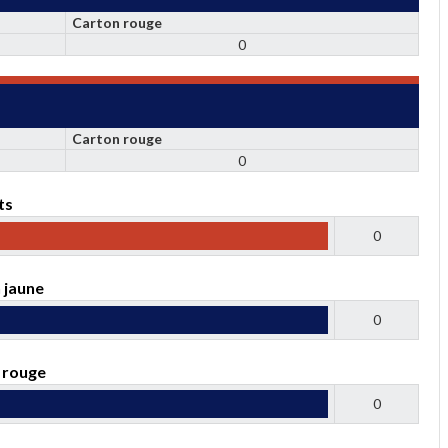
Carton rouge
0
Carton rouge
0
ts
0
 jaune
0
 rouge
0