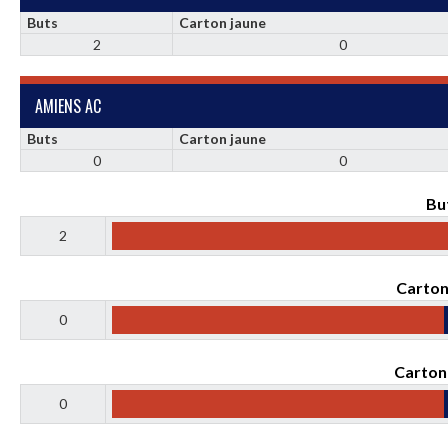
Buts
Carton jaune
2
0
AMIENS AC
Buts
Carton jaune
0
0
Bu
2
Carton
0
Carton
0