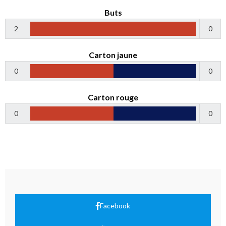
Buts
2
0
Carton jaune
0
0
Carton rouge
0
0
Facebook