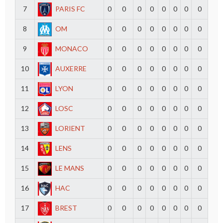
7
PARIS FC
0
0
0
0
0
0
0
0
8
OM
0
0
0
0
0
0
0
0
9
MONACO
0
0
0
0
0
0
0
0
10
AUXERRE
0
0
0
0
0
0
0
0
11
LYON
0
0
0
0
0
0
0
0
12
LOSC
0
0
0
0
0
0
0
0
13
LORIENT
0
0
0
0
0
0
0
0
14
LENS
0
0
0
0
0
0
0
0
15
LE MANS
0
0
0
0
0
0
0
0
16
HAC
0
0
0
0
0
0
0
0
17
BREST
0
0
0
0
0
0
0
0