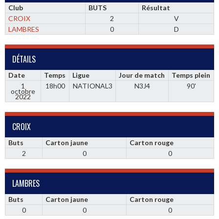
Club
BUTS
Résultat
CROIX
2
V
LAMBRES
0
D
DÉTAILS
Date
Temps
Ligue
Jour de match
Temps plein
1
18h00
NATIONAL3
N3J4
90'
octobre
2022
CROIX
Buts
Carton jaune
Carton rouge
2
0
0
LAMBRES
Buts
Carton jaune
Carton rouge
0
0
0