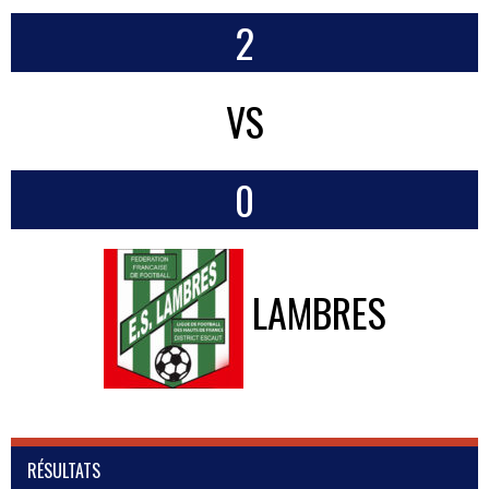
2
VS
0
LAMBRES
RÉSULTATS