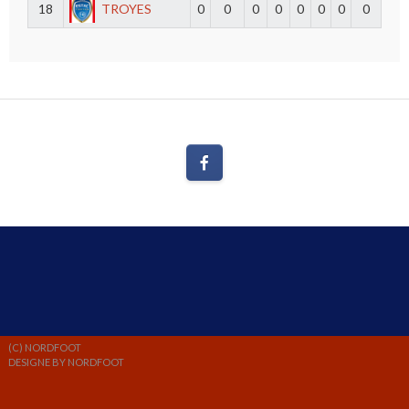
18
TROYES
0
0
0
0
0
0
0
0
(C) NORDFOOT
DESIGNE BY NORDFOOT