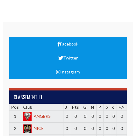
Facebook
Twitter
Instagram
CLASSEMENT L1
Pos
Club
J
Pts
G
N
P
p
c
+/-
1
ANGERS
0
0
0
0
0
0
0
0
2
NICE
0
0
0
0
0
0
0
0