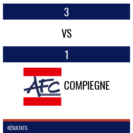
3
VS
1
COMPIEGNE
RÉSULTATS