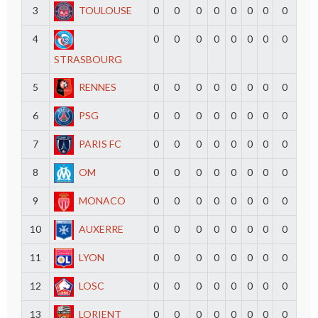
3
TOULOUSE
0
0
0
0
0
0
0
0
4
0
0
0
0
0
0
0
0
STRASBOURG
5
RENNES
0
0
0
0
0
0
0
0
6
PSG
0
0
0
0
0
0
0
0
7
PARIS FC
0
0
0
0
0
0
0
0
8
OM
0
0
0
0
0
0
0
0
9
MONACO
0
0
0
0
0
0
0
0
10
AUXERRE
0
0
0
0
0
0
0
0
11
LYON
0
0
0
0
0
0
0
0
12
LOSC
0
0
0
0
0
0
0
0
13
LORIENT
0
0
0
0
0
0
0
0