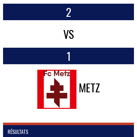
2
VS
1
METZ
RÉSULTATS