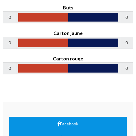
Buts
0
0
Carton jaune
0
0
Carton rouge
0
0
Facebook