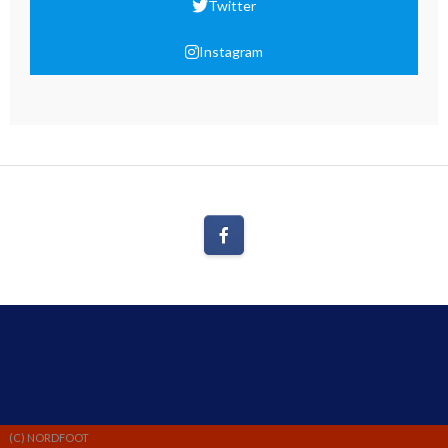
Twitter
Instagram
(C) NORDFOOT