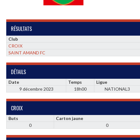
RÉSULTATS
Club
CROIX
SAINT AMAND FC
DÉTAILS
Date
Temps
Ligue
9 décembre 2023
18h00
NATIONAL3
CROIX
Buts
Carton jaune
0
0