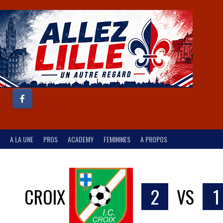
A LA UNE
PROS
ACADEMY
FEMININES
A PROPOS
CROIX
2
VS
1