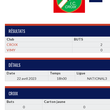
RÉSULTATS
Club
BUTS
CROIX
2
VIMY
0
DÉTAILS
Date
Temps
Ligue
22 avril 2023
18h00
NATIONAL3
CROIX
Buts
Carton jaune
0
0