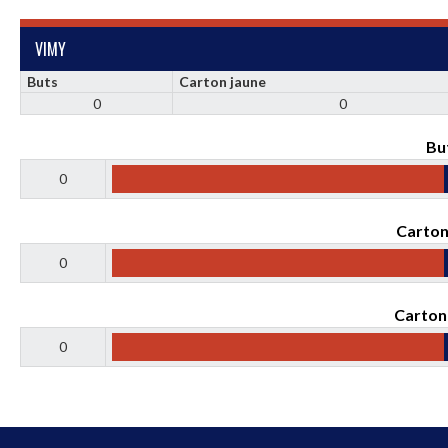
VIMY
Buts
Carton jaune
0
0
Bu
0
Carton
0
Carton
0