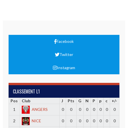
Facebook
Twitter
Instagram
CLASSEMENT L1
Pos
Club
J
Pts
G
N
P
p
c
+/-
1
ANGERS
0
0
0
0
0
0
0
0
2
NICE
0
0
0
0
0
0
0
0