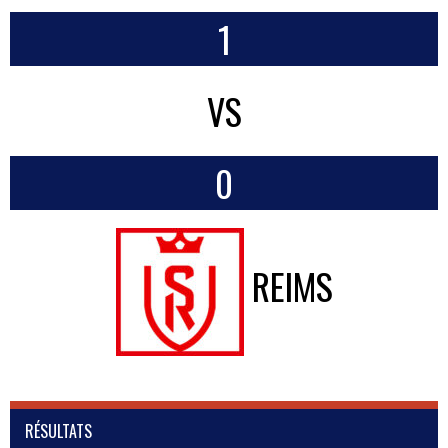
1
VS
0
REIMS
RÉSULTATS