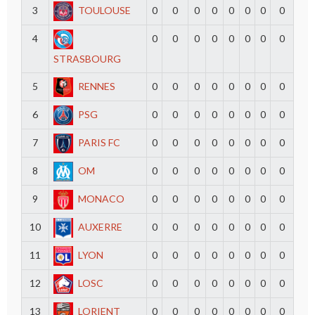
3
TOULOUSE
0
0
0
0
0
0
0
0
4
0
0
0
0
0
0
0
0
STRASBOURG
5
RENNES
0
0
0
0
0
0
0
0
6
PSG
0
0
0
0
0
0
0
0
7
PARIS FC
0
0
0
0
0
0
0
0
8
OM
0
0
0
0
0
0
0
0
9
MONACO
0
0
0
0
0
0
0
0
10
AUXERRE
0
0
0
0
0
0
0
0
11
LYON
0
0
0
0
0
0
0
0
12
LOSC
0
0
0
0
0
0
0
0
13
LORIENT
0
0
0
0
0
0
0
0