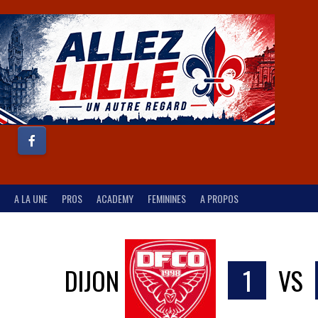
A LA UNE
PROS
ACADEMY
FEMININES
A PROPOS
DIJON
1
VS