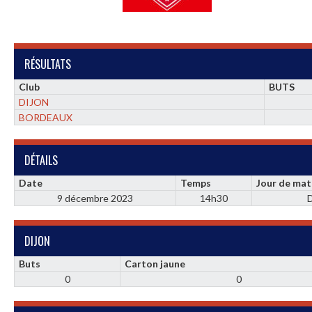
RÉSULTATS
Club
BUTS
DIJON
BORDEAUX
DÉTAILS
Date
Temps
Jour de mat
9 décembre 2023
14h30
DIJON
Buts
Carton jaune
0
0