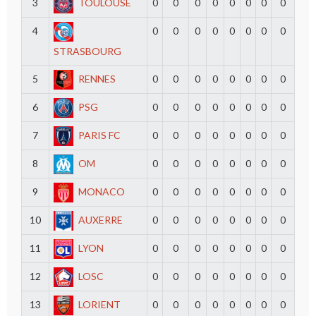
3
TOULOUSE
0
0
0
0
0
0
0
0
4
0
0
0
0
0
0
0
0
STRASBOURG
5
RENNES
0
0
0
0
0
0
0
0
6
PSG
0
0
0
0
0
0
0
0
7
PARIS FC
0
0
0
0
0
0
0
0
8
OM
0
0
0
0
0
0
0
0
9
MONACO
0
0
0
0
0
0
0
0
10
AUXERRE
0
0
0
0
0
0
0
0
11
LYON
0
0
0
0
0
0
0
0
12
LOSC
0
0
0
0
0
0
0
0
13
LORIENT
0
0
0
0
0
0
0
0