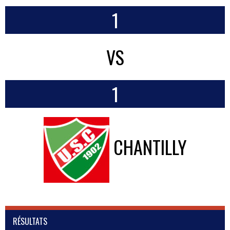
1
VS
1
CHANTILLY
RÉSULTATS