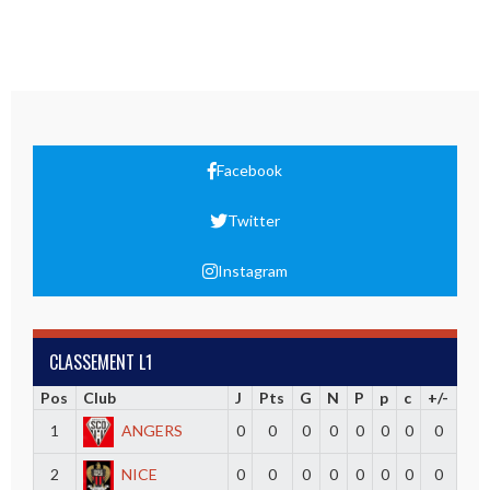
Facebook
Twitter
Instagram
CLASSEMENT L1
Pos
Club
J
Pts
G
N
P
p
c
+/-
1
ANGERS
0
0
0
0
0
0
0
0
2
NICE
0
0
0
0
0
0
0
0