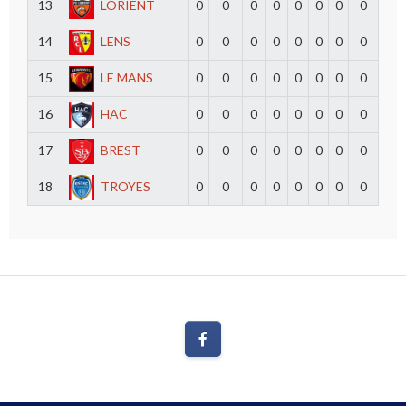
13
LORIENT
0
0
0
0
0
0
0
0
14
LENS
0
0
0
0
0
0
0
0
15
LE MANS
0
0
0
0
0
0
0
0
16
HAC
0
0
0
0
0
0
0
0
17
BREST
0
0
0
0
0
0
0
0
18
TROYES
0
0
0
0
0
0
0
0