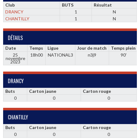
Club
BUTS
Résultat
DRANCY
1
N
CHANTILLY
1
N
DÉTAILS
Date
Temps
Ligue
Jour de match
Temps plein
25
18h00
NATIONAL3
n3j9
90'
novembre
2023
DRANCY
Buts
Carton jaune
Carton rouge
0
0
0
CHANTILLY
Buts
Carton jaune
Carton rouge
0
0
0