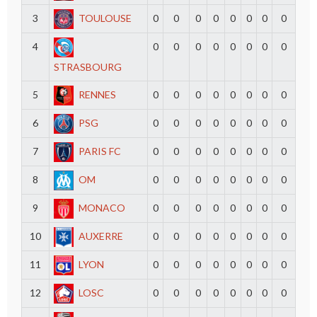
3
TOULOUSE
0
0
0
0
0
0
0
0
4
0
0
0
0
0
0
0
0
STRASBOURG
5
RENNES
0
0
0
0
0
0
0
0
6
PSG
0
0
0
0
0
0
0
0
7
PARIS FC
0
0
0
0
0
0
0
0
8
OM
0
0
0
0
0
0
0
0
9
MONACO
0
0
0
0
0
0
0
0
10
AUXERRE
0
0
0
0
0
0
0
0
11
LYON
0
0
0
0
0
0
0
0
12
LOSC
0
0
0
0
0
0
0
0