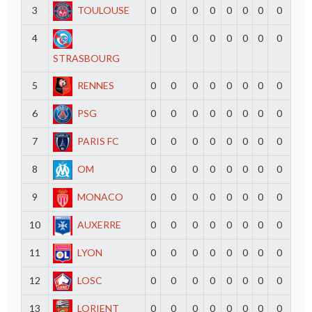
3
TOULOUSE
0
0
0
0
0
0
0
0
4
0
0
0
0
0
0
0
0
STRASBOURG
5
RENNES
0
0
0
0
0
0
0
0
6
PSG
0
0
0
0
0
0
0
0
7
PARIS FC
0
0
0
0
0
0
0
0
8
OM
0
0
0
0
0
0
0
0
9
MONACO
0
0
0
0
0
0
0
0
10
AUXERRE
0
0
0
0
0
0
0
0
11
LYON
0
0
0
0
0
0
0
0
12
LOSC
0
0
0
0
0
0
0
0
13
LORIENT
0
0
0
0
0
0
0
0