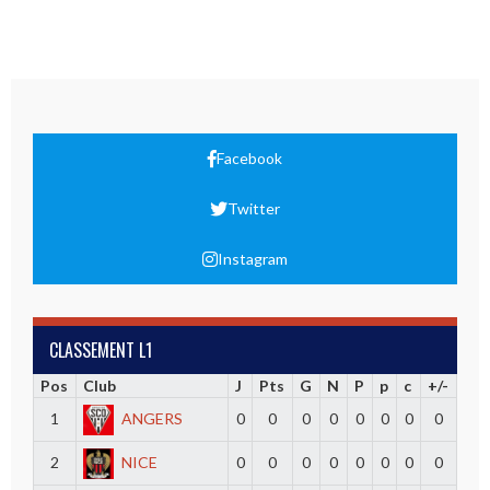
Facebook
Twitter
Instagram
CLASSEMENT L1
Pos
Club
J
Pts
G
N
P
p
c
+/-
1
ANGERS
0
0
0
0
0
0
0
0
2
NICE
0
0
0
0
0
0
0
0