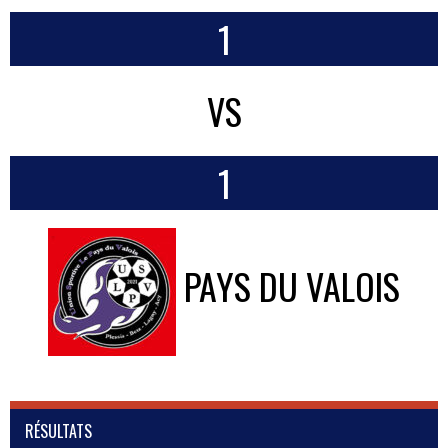
1
VS
1
PAYS DU VALOIS
RÉSULTATS