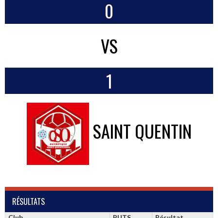
0
VS
1
SAINT QUENTIN
RÉSULTATS
Club
BUTS
Résultat