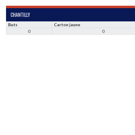
CHANTILLY
Buts
Carton jaune
0
0