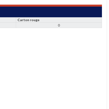
Carton rouge
0