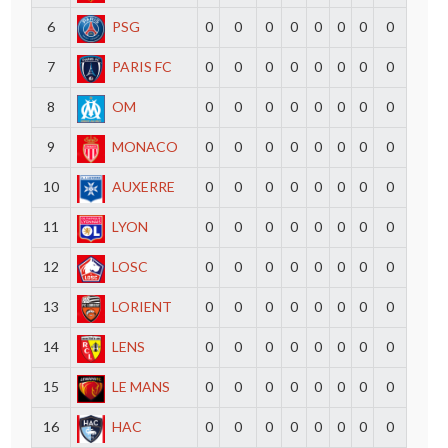
6
PSG
0
0
0
0
0
0
0
0
7
PARIS FC
0
0
0
0
0
0
0
0
8
OM
0
0
0
0
0
0
0
0
9
MONACO
0
0
0
0
0
0
0
0
10
AUXERRE
0
0
0
0
0
0
0
0
11
LYON
0
0
0
0
0
0
0
0
12
LOSC
0
0
0
0
0
0
0
0
13
LORIENT
0
0
0
0
0
0
0
0
14
LENS
0
0
0
0
0
0
0
0
15
LE MANS
0
0
0
0
0
0
0
0
16
HAC
0
0
0
0
0
0
0
0