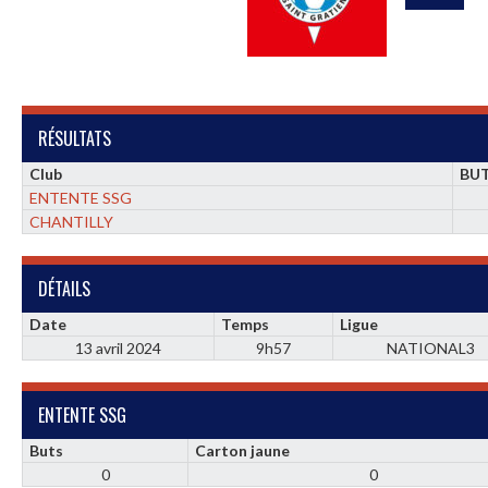
RÉSULTATS
Club
BU
ENTENTE SSG
CHANTILLY
DÉTAILS
Date
Temps
Ligue
13 avril 2024
9h57
NATIONAL3
ENTENTE SSG
Buts
Carton jaune
0
0