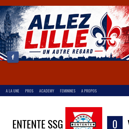
A LA UNE
PROS
ACADEMY
FEMININES
A PROPOS
ENTENTE SSG
0