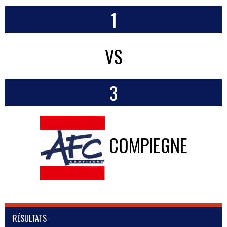
1
VS
3
COMPIEGNE
RÉSULTATS