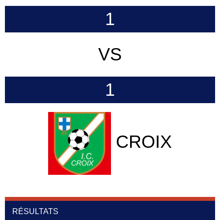
1
VS
1
CROIX
RÉSULTATS