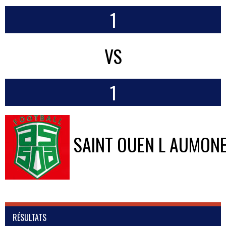
1
VS
1
SAINT OUEN L AUMON
RÉSULTATS