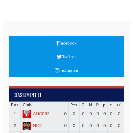
Facebook
Twitter
Instagram
CLASSEMENT L1
Pos
Club
J
Pts
G
N
P
p
c
+/-
1
ANGERS
0
0
0
0
0
0
0
0
2
NICE
0
0
0
0
0
0
0
0