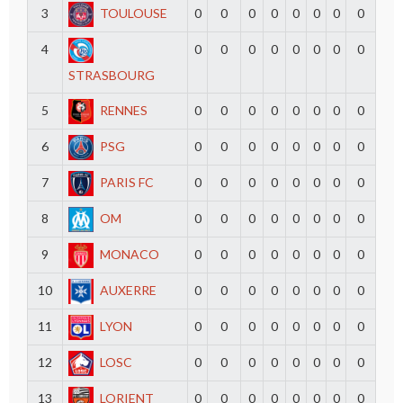
3
TOULOUSE
0
0
0
0
0
0
0
0
4
0
0
0
0
0
0
0
0
STRASBOURG
5
RENNES
0
0
0
0
0
0
0
0
6
PSG
0
0
0
0
0
0
0
0
7
PARIS FC
0
0
0
0
0
0
0
0
8
OM
0
0
0
0
0
0
0
0
9
MONACO
0
0
0
0
0
0
0
0
10
AUXERRE
0
0
0
0
0
0
0
0
11
LYON
0
0
0
0
0
0
0
0
12
LOSC
0
0
0
0
0
0
0
0
13
LORIENT
0
0
0
0
0
0
0
0