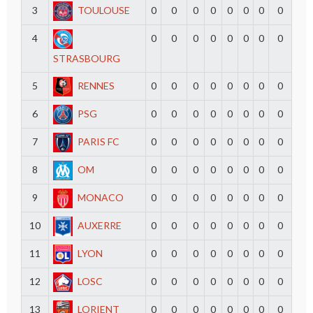
3
TOULOUSE
0
0
0
0
0
0
0
0
4
0
0
0
0
0
0
0
0
STRASBOURG
5
RENNES
0
0
0
0
0
0
0
0
6
PSG
0
0
0
0
0
0
0
0
7
PARIS FC
0
0
0
0
0
0
0
0
8
OM
0
0
0
0
0
0
0
0
9
MONACO
0
0
0
0
0
0
0
0
10
AUXERRE
0
0
0
0
0
0
0
0
11
LYON
0
0
0
0
0
0
0
0
12
LOSC
0
0
0
0
0
0
0
0
13
LORIENT
0
0
0
0
0
0
0
0