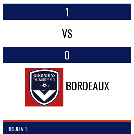
1
VS
0
BORDEAUX
RÉSULTATS