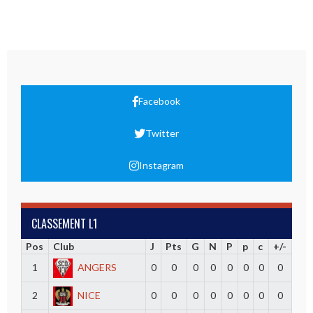
Facebook
Twitter
Instagram
CLASSEMENT L1
Pos
Club
J
Pts
G
N
P
p
c
+/-
1
ANGERS
0
0
0
0
0
0
0
0
2
NICE
0
0
0
0
0
0
0
0