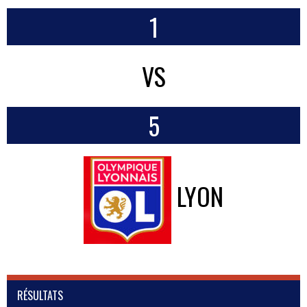
1
VS
5
LYON
RÉSULTATS