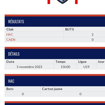
RÉSULTATS
Club
BUTS
HAC
2
CAEN
0
DÉTAILS
Date
Temps
Ligue
Jour
5 novembre 2023
15h00
U19
HAC
Buts
Carton jaune
0
0