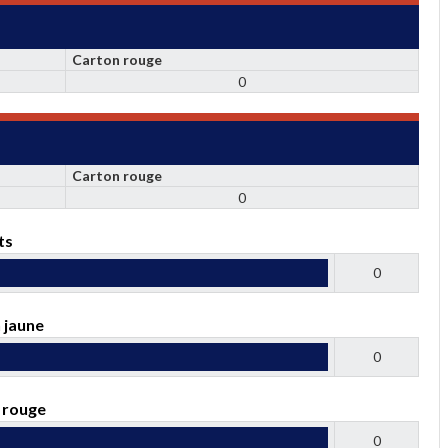
Carton rouge
0
Carton rouge
0
ts
0
 jaune
0
 rouge
0