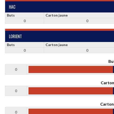
HAC
Buts
Carton jaune
0
0
LORIENT
Buts
Carton jaune
0
0
Bu
0
Carton
0
Carton
0