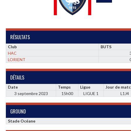
RÉSULTATS
Club
BUTS
HAC
LORIENT
DÉTAILS
Date
Temps
Ligue
Jour de mat
3 septembre 2023
15h00
LIGUE 1
L1J4
GROUND
Stade Océane