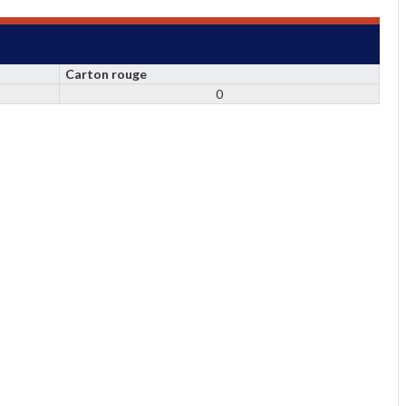
Carton rouge
0