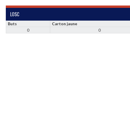
LOSC
Buts
Carton jaune
0
0