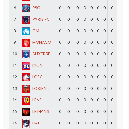
6
PSG
0
0
0
0
0
0
0
0
7
PARIS FC
0
0
0
0
0
0
0
0
8
OM
0
0
0
0
0
0
0
0
9
MONACO
0
0
0
0
0
0
0
0
10
AUXERRE
0
0
0
0
0
0
0
0
11
LYON
0
0
0
0
0
0
0
0
12
LOSC
0
0
0
0
0
0
0
0
13
LORIENT
0
0
0
0
0
0
0
0
14
LENS
0
0
0
0
0
0
0
0
15
LE MANS
0
0
0
0
0
0
0
0
16
HAC
0
0
0
0
0
0
0
0